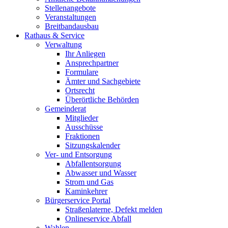
Stellenangebote
Veranstaltungen
Breitbandausbau
Rathaus & Service
Verwaltung
Ihr Anliegen
Ansprechpartner
Formulare
Ämter und Sachgebiete
Ortsrecht
Überörtliche Behörden
Gemeinderat
Mitglieder
Ausschüsse
Fraktionen
Sitzungskalender
Ver- und Entsorgung
Abfallentsorgung
Abwasser und Wasser
Strom und Gas
Kaminkehrer
Bürgerservice Portal
Straßenlaterne, Defekt melden
Onlineservice Abfall
Wahlen