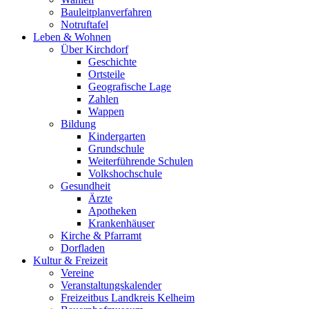
Bauleitplanverfahren
Notruftafel
Leben & Wohnen
Über Kirchdorf
Geschichte
Ortsteile
Geografische Lage
Zahlen
Wappen
Bildung
Kindergarten
Grundschule
Weiterführende Schulen
Volkshochschule
Gesundheit
Ärzte
Apotheken
Krankenhäuser
Kirche & Pfarramt
Dorfladen
Kultur & Freizeit
Vereine
Veranstaltungskalender
Freizeitbus Landkreis Kelheim