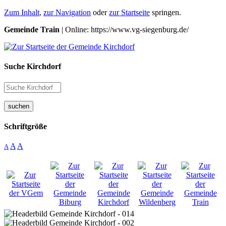
Zum Inhalt
,
zur Navigation
oder
zur Startseite
springen.
Gemeinde Train
| Online: https://www.vg-siegenburg.de/
Suche Kirchdorf
suchen
Schriftgröße
A
A
A