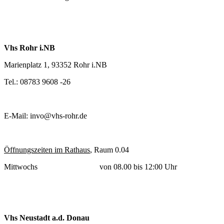
Vhs Rohr i.NB
Marienplatz 1, 93352 Rohr i.NB
Tel.: 08783 9608 -26
E-Mail: invo@vhs-rohr.de
Öffnungszeiten im Rathaus
, Raum 0.04
Mittwochs von 08.00 bis 12:00 Uhr
Vhs Neustadt a.d. Donau