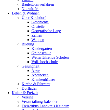
Bauleitplanverfahren
Notruftafel
Leben & Wohnen
Über Kirchdorf
Geschichte
Ortsteile
Geografische Lage
Zahlen
Wappen
Bildung
Kindergarten
Grundschule
Weiterführende Schulen
Volkshochschule
Gesundheit
Ärzte
Apotheken
Krankenhäuser
Kirche & Pfarramt
Dorfladen
Kultur & Freizeit
Vereine
Veranstaltungskalender
Freizeitbus Landkreis Kelheim