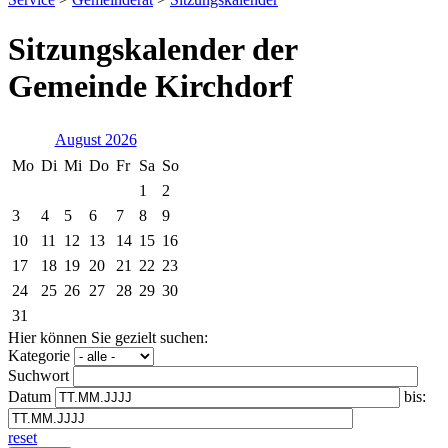
Sitzungskalender der
Gemeinde Kirchdorf
August 2026
Mo
Di
Mi
Do
Fr
Sa
So
1
2
3
4
5
6
7
8
9
10
11
12
13
14
15
16
17
18
19
20
21
22
23
24
25
26
27
28
29
30
31
Hier können Sie gezielt suchen:
Kategorie
Suchwort
Datum
bis:
reset