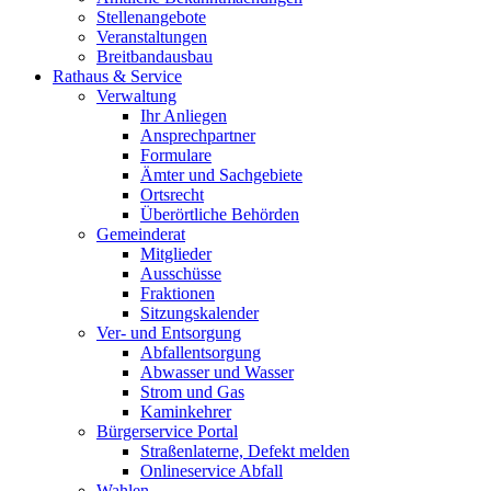
Stellenangebote
Veranstaltungen
Breitbandausbau
Rathaus & Service
Verwaltung
Ihr Anliegen
Ansprechpartner
Formulare
Ämter und Sachgebiete
Ortsrecht
Überörtliche Behörden
Gemeinderat
Mitglieder
Ausschüsse
Fraktionen
Sitzungskalender
Ver- und Entsorgung
Abfallentsorgung
Abwasser und Wasser
Strom und Gas
Kaminkehrer
Bürgerservice Portal
Straßenlaterne, Defekt melden
Onlineservice Abfall
Wahlen