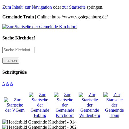
Zum Inhalt
,
zur Navigation
oder
zur Startseite
springen.
Gemeinde Train
| Online: https://www.vg-siegenburg.de/
Suche Kirchdorf
suchen
Schriftgröße
A
A
A