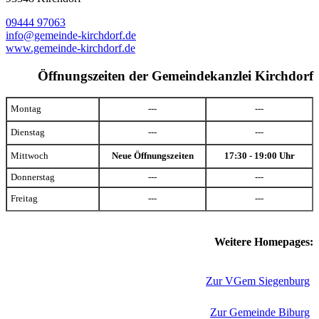
09444 97063
info@gemeinde-kirchdorf.de
www.gemeinde-kirchdorf.de
Öffnungszeiten der Gemeindekanzlei Kirchdorf
Montag
---
---
Dienstag
---
---
Mittwoch
Neue Öffnungszeiten
17:30 - 19:00 Uhr
Donnerstag
---
---
Freitag
---
---
Weitere Homepages:
Zur VGem Siegenburg
Zur Gemeinde Biburg