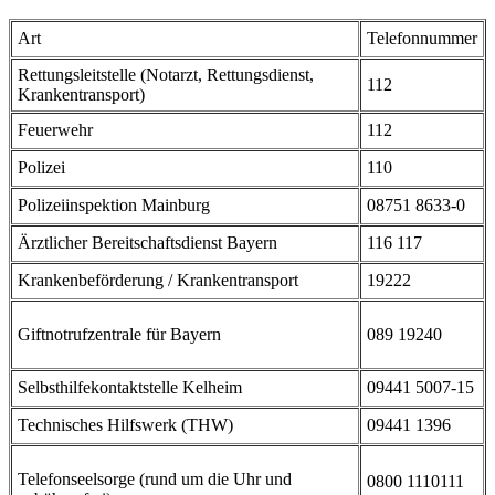
Art
Telefonnummer
Rettungsleitstelle (Notarzt, Rettungsdienst,
112
Krankentransport)
Feuerwehr
112
Polizei
110
Polizeiinspektion Mainburg
08751 8633-0
Ärztlicher Bereitschaftsdienst Bayern
116 117
Krankenbeförderung / Krankentransport
19222
Giftnotrufzentrale für Bayern
089 19240
Selbsthilfekontaktstelle Kelheim
09441 5007-15
Technisches Hilfswerk (THW)
0
9441 1396
Telefonseelsorge (rund um die Uhr und
0800 1110111