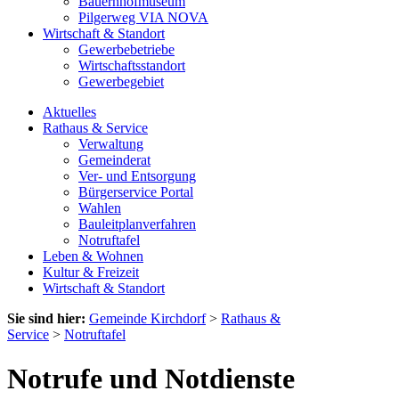
Bauernhofmuseum
Pilgerweg VIA NOVA
Wirtschaft & Standort
Gewerbebetriebe
Wirtschaftsstandort
Gewerbegebiet
Aktuelles
Rathaus & Service
Verwaltung
Gemeinderat
Ver- und Entsorgung
Bürgerservice Portal
Wahlen
Bauleitplanverfahren
Notruftafel
Leben & Wohnen
Kultur & Freizeit
Wirtschaft & Standort
Sie sind hier:
Gemeinde Kirchdorf
>
Rathaus &
Service
>
Notruftafel
Notrufe und Notdienste