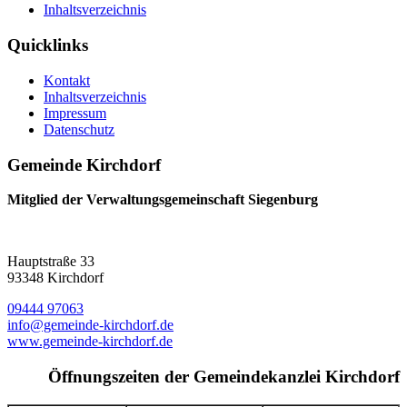
Inhaltsverzeichnis
Quicklinks
Kontakt
Inhaltsverzeichnis
Impressum
Datenschutz
Gemeinde Kirchdorf
Mitglied der Verwaltungsgemeinschaft Siegenburg
Hauptstraße 33
93348 Kirchdorf
09444 97063
info@gemeinde-kirchdorf.de
www.gemeinde-kirchdorf.de
Öffnungszeiten der Gemeindekanzlei Kirchdorf