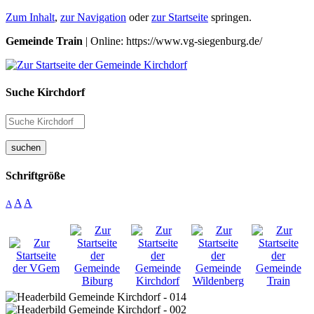
Zum Inhalt
,
zur Navigation
oder
zur Startseite
springen.
Gemeinde Train
| Online: https://www.vg-siegenburg.de/
Suche Kirchdorf
suchen
Schriftgröße
A
A
A