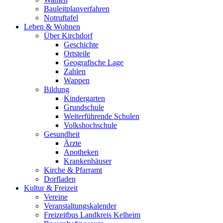
Bauleitplanverfahren
Notruftafel
Leben & Wohnen
Über Kirchdorf
Geschichte
Ortsteile
Geografische Lage
Zahlen
Wappen
Bildung
Kindergarten
Grundschule
Weiterführende Schulen
Volkshochschule
Gesundheit
Ärzte
Apotheken
Krankenhäuser
Kirche & Pfarramt
Dorfladen
Kultur & Freizeit
Vereine
Veranstaltungskalender
Freizeitbus Landkreis Kelheim