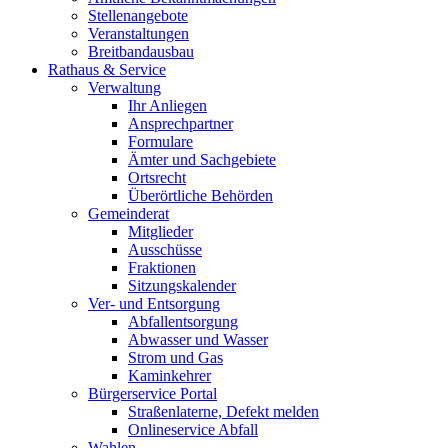
Stellenangebote
Veranstaltungen
Breitbandausbau
Rathaus & Service
Verwaltung
Ihr Anliegen
Ansprechpartner
Formulare
Ämter und Sachgebiete
Ortsrecht
Überörtliche Behörden
Gemeinderat
Mitglieder
Ausschüsse
Fraktionen
Sitzungskalender
Ver- und Entsorgung
Abfallentsorgung
Abwasser und Wasser
Strom und Gas
Kaminkehrer
Bürgerservice Portal
Straßenlaterne, Defekt melden
Onlineservice Abfall
Wahlen