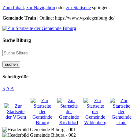
Zum Inhalt
,
zur Navigation
oder
zur Startseite
springen.
Gemeinde Train
| Online: https://www.vg-siegenburg.de/
Suche Biburg
suchen
Schriftgröße
A
A
A