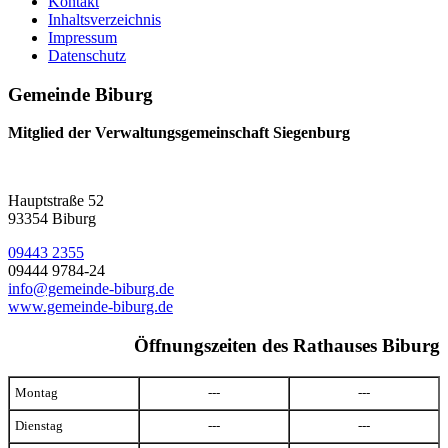
Kontakt
Inhaltsverzeichnis
Impressum
Datenschutz
Gemeinde Biburg
Mitglied der Verwaltungsgemeinschaft Siegenburg
Hauptstraße 52
93354 Biburg
09443 2355
09444 9784-24
info@gemeinde-biburg.de
www.gemeinde-biburg.de
Öffnungszeiten des Rathauses Biburg
Montag
---
---
Dienstag
---
---