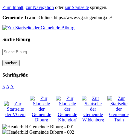
Zum Inhalt
,
zur Navigation
oder
zur Startseite
springen.
Gemeinde Train
| Online: https://www.vg-siegenburg.de/
Suche Biburg
suchen
Schriftgröße
A
A
A