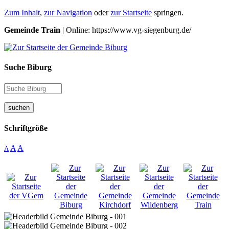
Zum Inhalt
,
zur Navigation
oder
zur Startseite
springen.
Gemeinde Train
| Online: https://www.vg-siegenburg.de/
Suche Biburg
suchen
Schriftgröße
A
A
A