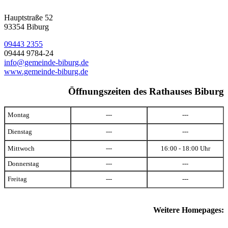
Hauptstraße 52
93354 Biburg
09443 2355
09444 9784-24
info@gemeinde-biburg.de
www.gemeinde-biburg.de
Öffnungszeiten des Rathauses Biburg
Montag
---
---
Dienstag
---
---
Mittwoch
---
16:00 - 18:00 Uhr
Donnerstag
---
---
Freitag
---
---
Weitere Homepages: