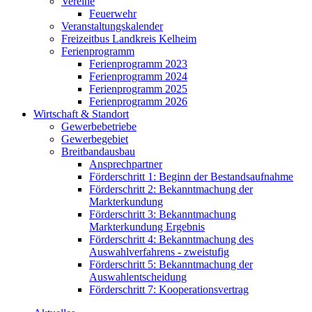
Vereine
Feuerwehr
Veranstaltungskalender
Freizeitbus Landkreis Kelheim
Ferienprogramm
Ferienprogramm 2023
Ferienprogramm 2024
Ferienprogramm 2025
Ferienprogramm 2026
Wirtschaft & Standort
Gewerbebetriebe
Gewerbegebiet
Breitbandausbau
Ansprechpartner
Förderschritt 1: Beginn der Bestandsaufnahme
Förderschritt 2: Bekanntmachung der
Markterkundung
Förderschritt 3: Bekanntmachung
Markterkundung Ergebnis
Förderschritt 4: Bekanntmachung des
Auswahlverfahrens - zweistufig
Förderschritt 5: Bekanntmachung der
Auswahlentscheidung
Förderschritt 7: Kooperationsvertrag