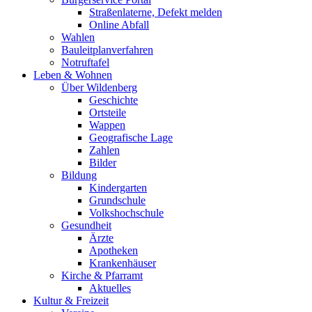
Straßenlaterne, Defekt melden
Online Abfall
Wahlen
Bauleitplanverfahren
Notruftafel
Leben & Wohnen
Über Wildenberg
Geschichte
Ortsteile
Wappen
Geografische Lage
Zahlen
Bilder
Bildung
Kindergarten
Grundschule
Volkshochschule
Gesundheit
Ärzte
Apotheken
Krankenhäuser
Kirche & Pfarramt
Aktuelles
Kultur & Freizeit