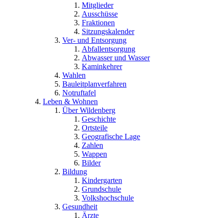
Mitglieder
Ausschüsse
Fraktionen
Sitzungskalender
Ver- und Entsorgung
Abfallentsorgung
Abwasser und Wasser
Kaminkehrer
Wahlen
Bauleitplanverfahren
Notruftafel
Leben & Wohnen
Über Wildenberg
Geschichte
Ortsteile
Geografische Lage
Zahlen
Wappen
Bilder
Bildung
Kindergarten
Grundschule
Volkshochschule
Gesundheit
Ärzte