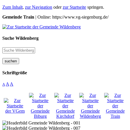
Zum Inhalt
,
zur Navigation
oder
zur Startseite
springen.
Gemeinde Train
| Online: https://www.vg-siegenburg.de/
Suche Wildenberg
suchen
Schriftgröße
A
A
A