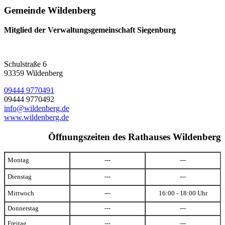
Gemeinde Wildenberg
Mitglied der Verwaltungsgemeinschaft Siegenburg
Schulstraße 6
93359 Wildenberg
09444 9770491
09444 9770492
info@wildenberg.de
www.wildenberg.de
Öffnungszeiten des Rathauses Wildenberg
Montag
---
---
Dienstag
---
---
Mittwoch
---
16:00 - 18:00 Uhr
Donnerstag
---
---
Freitag
---
---