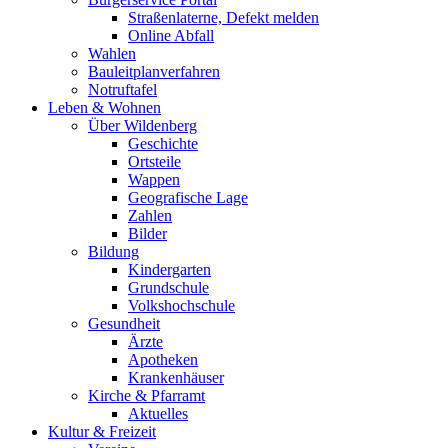
Straßenlaterne, Defekt melden
Online Abfall
Wahlen
Bauleitplanverfahren
Notruftafel
Leben & Wohnen
Über Wildenberg
Geschichte
Ortsteile
Wappen
Geografische Lage
Zahlen
Bilder
Bildung
Kindergarten
Grundschule
Volkshochschule
Gesundheit
Ärzte
Apotheken
Krankenhäuser
Kirche & Pfarramt
Aktuelles
Kultur & Freizeit