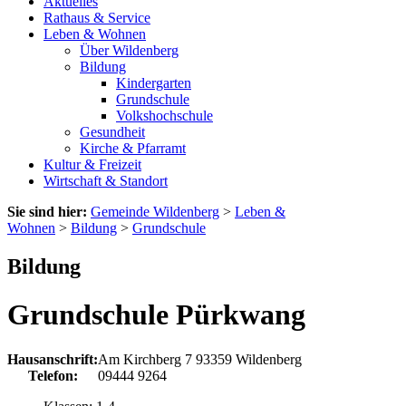
Aktuelles
Rathaus & Service
Leben & Wohnen
Über Wildenberg
Bildung
Kindergarten
Grundschule
Volkshochschule
Gesundheit
Kirche & Pfarramt
Kultur & Freizeit
Wirtschaft & Standort
Sie sind hier:
Gemeinde Wildenberg
>
Leben &
Wohnen
>
Bildung
>
Grundschule
Bildung
Grundschule Pürkwang
Hausanschrift:
Am Kirchberg 7
93359
Wildenberg
Telefon:
09444 9264