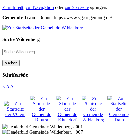
Zum Inhalt
,
zur Navigation
oder
zur Startseite
springen.
Gemeinde Train
| Online: https://www.vg-siegenburg.de/
Suche Wildenberg
suchen
Schriftgröße
A
A
A