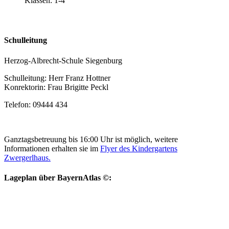
Klassen: 1-4
Schulleitung
Herzog-Albrecht-Schule Siegenburg
Schulleitung: Herr Franz Hottner
Konrektorin: Frau Brigitte Peckl
Telefon: 09444 434
Ganztagsbetreuung bis 16:00 Uhr ist möglich, weitere
Informationen erhalten sie im
Flyer des Kindergartens
Zwergerlhaus.
Lageplan über BayernAtlas ©: