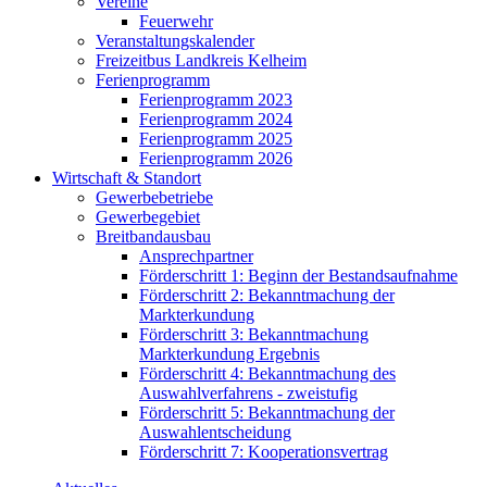
Vereine
Feuerwehr
Veranstaltungskalender
Freizeitbus Landkreis Kelheim
Ferienprogramm
Ferienprogramm 2023
Ferienprogramm 2024
Ferienprogramm 2025
Ferienprogramm 2026
Wirtschaft & Standort
Gewerbebetriebe
Gewerbegebiet
Breitbandausbau
Ansprechpartner
Förderschritt 1: Beginn der Bestandsaufnahme
Förderschritt 2: Bekanntmachung der
Markterkundung
Förderschritt 3: Bekanntmachung
Markterkundung Ergebnis
Förderschritt 4: Bekanntmachung des
Auswahlverfahrens - zweistufig
Förderschritt 5: Bekanntmachung der
Auswahlentscheidung
Förderschritt 7: Kooperationsvertrag