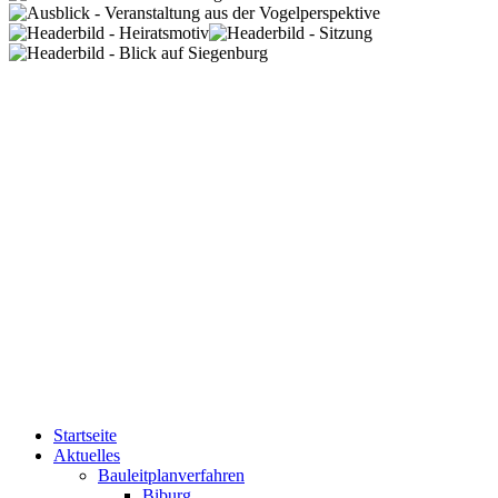
Startseite
Aktuelles
Bauleitplanverfahren
Biburg