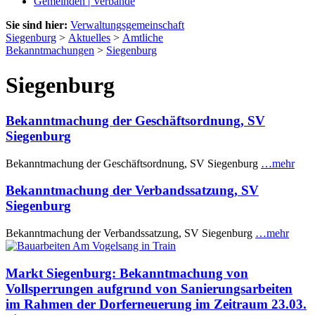
Gemeinden | Verbände
Sie sind hier:
Verwaltungsgemeinschaft
Siegenburg
>
Aktuelles
>
Amtliche
Bekanntmachungen
>
Siegenburg
Siegenburg
Bekanntmachung der Geschäftsordnung, SV
Siegenburg
Bekanntmachung der Geschäftsordnung, SV Siegenburg
…mehr
Bekanntmachung der Verbandssatzung, SV
Siegenburg
Bekanntmachung der Verbandssatzung, SV Siegenburg
…mehr
Markt Siegenburg: Bekanntmachung von
Vollsperrungen aufgrund von Sanierungsarbeiten
im Rahmen der Dorferneuerung im Zeitraum 23.03.