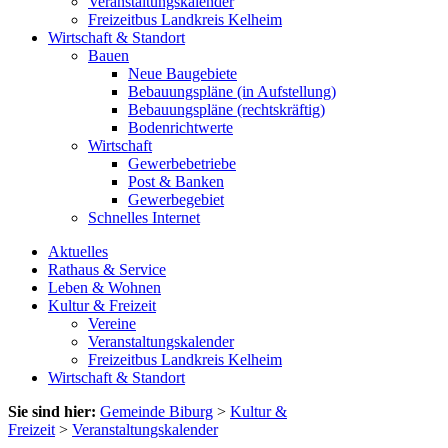
Veranstaltungskalender
Freizeitbus Landkreis Kelheim
Wirtschaft & Standort
Bauen
Neue Baugebiete
Bebauungspläne (in Aufstellung)
Bebauungspläne (rechtskräftig)
Bodenrichtwerte
Wirtschaft
Gewerbebetriebe
Post & Banken
Gewerbegebiet
Schnelles Internet
Aktuelles
Rathaus & Service
Leben & Wohnen
Kultur & Freizeit
Vereine
Veranstaltungskalender
Freizeitbus Landkreis Kelheim
Wirtschaft & Standort
Sie sind hier:
Gemeinde Biburg
>
Kultur &
Freizeit
>
Veranstaltungskalender