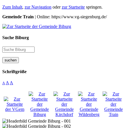
Zum Inhalt
,
zur Navigation
oder
zur Startseite
springen.
Gemeinde Train
| Online: https://www.vg-siegenburg.de/
Suche Biburg
suchen
Schriftgröße
A
A
A