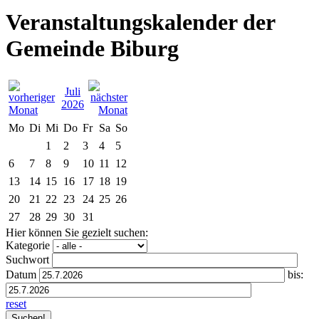
Veranstaltungskalender der
Gemeinde Biburg
Juli
2026
Mo
Di
Mi
Do
Fr
Sa
So
1
2
3
4
5
6
7
8
9
10
11
12
13
14
15
16
17
18
19
20
21
22
23
24
25
26
27
28
29
30
31
Hier können Sie gezielt suchen:
Kategorie
Suchwort
Datum
bis:
reset