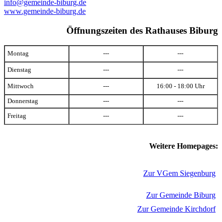
info@gemeinde-biburg.de
www.gemeinde-biburg.de
Öffnungszeiten des Rathauses Biburg
Montag
---
---
Dienstag
---
---
Mittwoch
---
16:00 - 18:00 Uhr
Donnerstag
---
---
Freitag
---
---
Weitere Homepages:
Zur VGem Siegenburg
Zur Gemeinde Biburg
Zur Gemeinde Kirchdorf