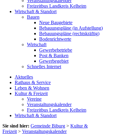
Veranstaltungskalender
Freizeitbus Landkreis Kelheim
Wirtschaft & Standort
Bauen
Neue Baugebiete
Bebauungspläne (in Aufstellung)
Bebauungspläne (rechtskräftig)
Bodenrichtwerte
Wirtschaft
Gewerbebetriebe
Post & Banken
Gewerbegebiet
Schnelles Internet
Aktuelles
Rathaus & Service
Leben & Wohnen
Kultur & Freizeit
Vereine
Veranstaltungskalender
Freizeitbus Landkreis Kelheim
Wirtschaft & Standort
Sie sind hier:
Gemeinde Biburg
>
Kultur &
Freizeit
>
Veranstaltungskalender