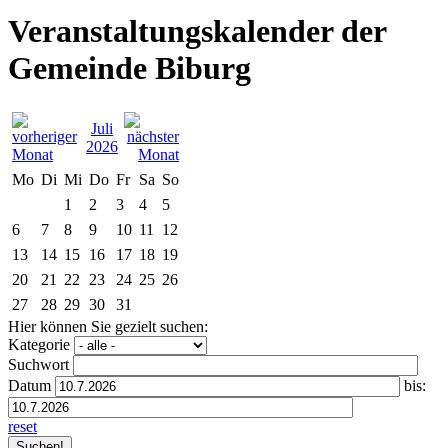
Veranstaltungskalender der
Gemeinde Biburg
Juli
2026
Mo
Di
Mi
Do
Fr
Sa
So
1
2
3
4
5
6
7
8
9
10
11
12
13
14
15
16
17
18
19
20
21
22
23
24
25
26
27
28
29
30
31
Hier können Sie gezielt suchen:
Kategorie
Suchwort
Datum
bis:
reset