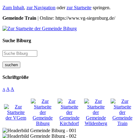
Zum Inhalt
,
zur Navigation
oder
zur Startseite
springen.
Gemeinde Train
| Online: https://www.vg-siegenburg.de/
Suche Biburg
suchen
Schriftgröße
A
A
A