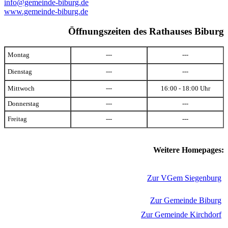
info@gemeinde-biburg.de
www.gemeinde-biburg.de
Öffnungszeiten des Rathauses Biburg
Montag
---
---
Dienstag
---
---
Mittwoch
---
16:00 - 18:00 Uhr
Donnerstag
---
---
Freitag
---
---
Weitere Homepages:
Zur VGem Siegenburg
Zur Gemeinde Biburg
Zur Gemeinde Kirchdorf