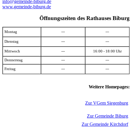
info@gemeinde-biburg.de
www.gemeinde-biburg.de
Öffnungszeiten des Rathauses Biburg
Montag
---
---
Dienstag
---
---
Mittwoch
---
16:00 - 18:00 Uhr
Donnerstag
---
---
Freitag
---
---
Weitere Homepages:
Zur VGem Siegenburg
Zur Gemeinde Biburg
Zur Gemeinde Kirchdorf