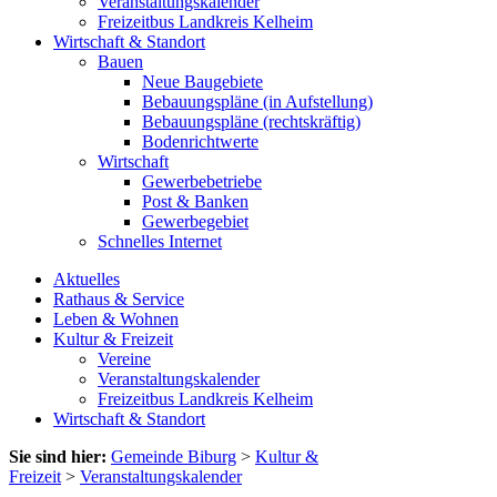
Veranstaltungskalender
Freizeitbus Landkreis Kelheim
Wirtschaft & Standort
Bauen
Neue Baugebiete
Bebauungspläne (in Aufstellung)
Bebauungspläne (rechtskräftig)
Bodenrichtwerte
Wirtschaft
Gewerbebetriebe
Post & Banken
Gewerbegebiet
Schnelles Internet
Aktuelles
Rathaus & Service
Leben & Wohnen
Kultur & Freizeit
Vereine
Veranstaltungskalender
Freizeitbus Landkreis Kelheim
Wirtschaft & Standort
Sie sind hier:
Gemeinde Biburg
>
Kultur &
Freizeit
>
Veranstaltungskalender