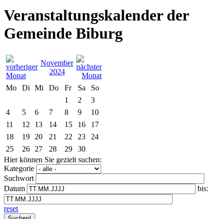
Veranstaltungskalender der
Gemeinde Biburg
November
2024
Mo
Di
Mi
Do
Fr
Sa
So
1
2
3
4
5
6
7
8
9
10
11
12
13
14
15
16
17
18
19
20
21
22
23
24
25
26
27
28
29
30
Hier können Sie gezielt suchen:
Kategorie
Suchwort
Datum
bis:
reset