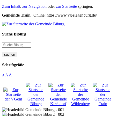
Zum Inhalt
,
zur Navigation
oder
zur Startseite
springen.
Gemeinde Train
| Online: https://www.vg-siegenburg.de/
Suche Biburg
suchen
Schriftgröße
A
A
A