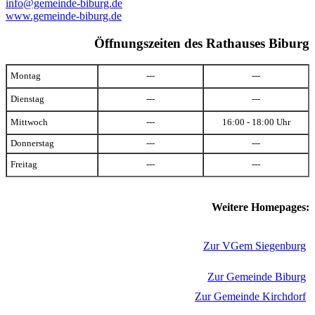
info@gemeinde-biburg.de
www.gemeinde-biburg.de
Öffnungszeiten des Rathauses Biburg
Montag
---
---
Dienstag
---
---
Mittwoch
---
16:00 - 18:00 Uhr
Donnerstag
---
---
Freitag
---
---
Weitere Homepages:
Zur VGem Siegenburg
Zur Gemeinde Biburg
Zur Gemeinde Kirchdorf