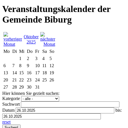
Veranstaltungskalender der
Gemeinde Biburg
Oktober
2025
Mo
Di
Mi
Do
Fr
Sa
So
1
2
3
4
5
6
7
8
9
10
11
12
13
14
15
16
17
18
19
20
21
22
23
24
25
26
27
28
29
30
31
Hier können Sie gezielt suchen:
Kategorie
Suchwort
Datum
bis:
reset