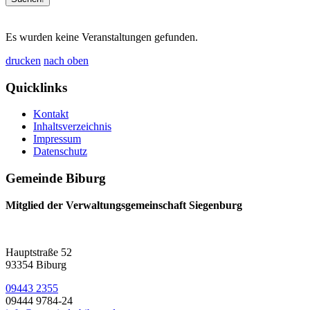
Es wurden keine Veranstaltungen gefunden.
drucken
nach oben
Quicklinks
Kontakt
Inhaltsverzeichnis
Impressum
Datenschutz
Gemeinde Biburg
Mitglied der Verwaltungsgemeinschaft Siegenburg
Hauptstraße 52
93354 Biburg
09443 2355
09444 9784-24