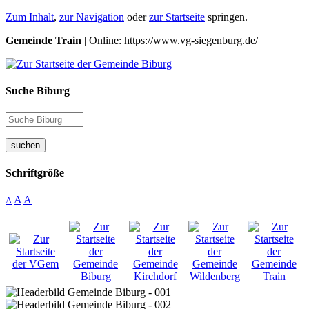
Zum Inhalt
,
zur Navigation
oder
zur Startseite
springen.
Gemeinde Train
| Online: https://www.vg-siegenburg.de/
Suche Biburg
suchen
Schriftgröße
A
A
A