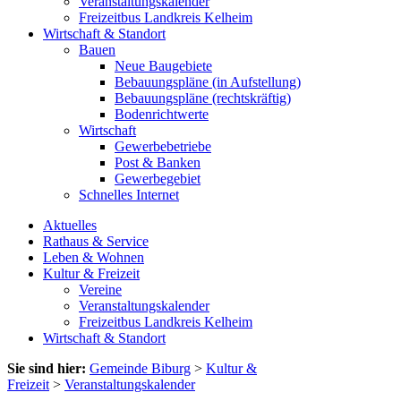
Veranstaltungskalender
Freizeitbus Landkreis Kelheim
Wirtschaft & Standort
Bauen
Neue Baugebiete
Bebauungspläne (in Aufstellung)
Bebauungspläne (rechtskräftig)
Bodenrichtwerte
Wirtschaft
Gewerbebetriebe
Post & Banken
Gewerbegebiet
Schnelles Internet
Aktuelles
Rathaus & Service
Leben & Wohnen
Kultur & Freizeit
Vereine
Veranstaltungskalender
Freizeitbus Landkreis Kelheim
Wirtschaft & Standort
Sie sind hier:
Gemeinde Biburg
>
Kultur &
Freizeit
>
Veranstaltungskalender