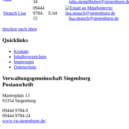
34
julia.stempfhuber@siegenburg.d
09444
Strauch Lisa
9784-
E.04
15
lisa.strauch@siegenburg.de
drucken
nach oben
Quicklinks
Kontakt
Inhaltsverzeichnis
Impressum
Datenschutz
Verwaltungsgemeinschaft Siegenburg
Postanschrift
Marienplatz 13
93354
Siegenburg
09444 9784-0
09444 9784-24
www.vg-siegenburg.de/