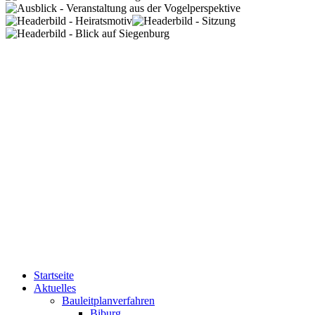
Startseite
Aktuelles
Bauleitplanverfahren
Biburg