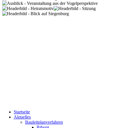
Startseite
Aktuelles
Bauleitplanverfahren
Biburg