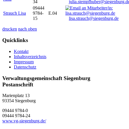
34
julia.stempfhuber@siegenburg.d
09444
Strauch Lisa
9784-
E.04
15
lisa.strauch@siegenburg.de
drucken
nach oben
Quicklinks
Kontakt
Inhaltsverzeichnis
Impressum
Datenschutz
Verwaltungsgemeinschaft Siegenburg
Postanschrift
Marienplatz 13
93354
Siegenburg
09444 9784-0
09444 9784-24
www.vg-siegenburg.de/