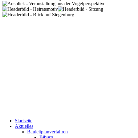
Startseite
Aktuelles
Bauleitplanverfahren
Biburg