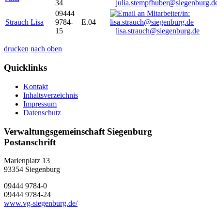
34
julia.stempfhuber@siegenburg.d
09444
Strauch Lisa
9784-
E.04
15
lisa.strauch@siegenburg.de
drucken
nach oben
Quicklinks
Kontakt
Inhaltsverzeichnis
Impressum
Datenschutz
Verwaltungsgemeinschaft Siegenburg
Postanschrift
Marienplatz 13
93354
Siegenburg
09444 9784-0
09444 9784-24
www.vg-siegenburg.de/