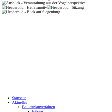
Startseite
Aktuelles
Bauleitplanverfahren
Biburg