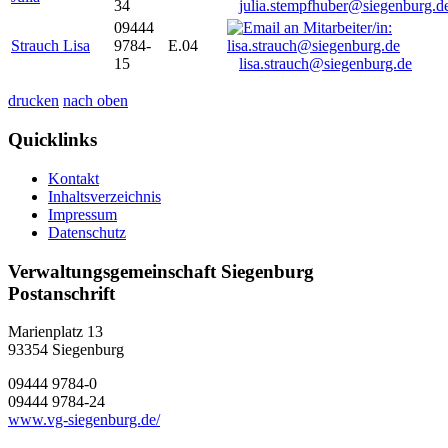
34
julia.stempfhuber@siegenburg.d
09444
Strauch Lisa
9784-
E.04
15
lisa.strauch@siegenburg.de
drucken
nach oben
Quicklinks
Kontakt
Inhaltsverzeichnis
Impressum
Datenschutz
Verwaltungsgemeinschaft Siegenburg
Postanschrift
Marienplatz 13
93354
Siegenburg
09444 9784-0
09444 9784-24
www.vg-siegenburg.de/