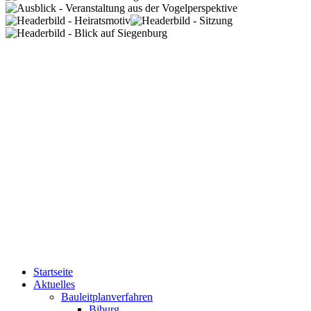
Startseite
Aktuelles
Bauleitplanverfahren
Biburg