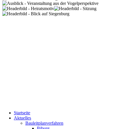
Startseite
Aktuelles
Bauleitplanverfahren
Biburg