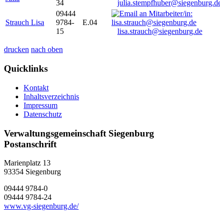
34
julia.stempfhuber@siegenburg.d
09444
Strauch Lisa
9784-
E.04
15
lisa.strauch@siegenburg.de
drucken
nach oben
Quicklinks
Kontakt
Inhaltsverzeichnis
Impressum
Datenschutz
Verwaltungsgemeinschaft Siegenburg
Postanschrift
Marienplatz 13
93354
Siegenburg
09444 9784-0
09444 9784-24
www.vg-siegenburg.de/