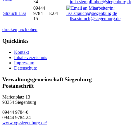
34
julia.stempfhuber@siegenburg.d
09444
Strauch Lisa
9784-
E.04
15
lisa.strauch@siegenburg.de
drucken
nach oben
Quicklinks
Kontakt
Inhaltsverzeichnis
Impressum
Datenschutz
Verwaltungsgemeinschaft Siegenburg
Postanschrift
Marienplatz 13
93354
Siegenburg
09444 9784-0
09444 9784-24
www.vg-siegenburg.de/