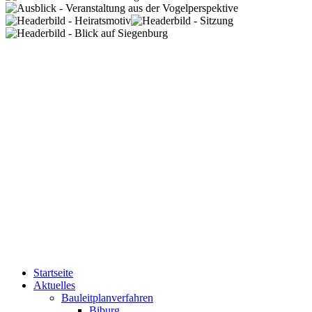
Startseite
Aktuelles
Bauleitplanverfahren
Biburg