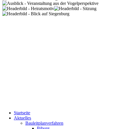
Startseite
Aktuelles
Bauleitplanverfahren
Biburg