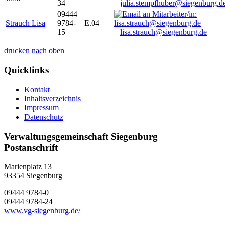
34
julia.stempfhuber@siegenburg.d
09444
Strauch Lisa
9784-
E.04
15
lisa.strauch@siegenburg.de
drucken
nach oben
Quicklinks
Kontakt
Inhaltsverzeichnis
Impressum
Datenschutz
Verwaltungsgemeinschaft Siegenburg
Postanschrift
Marienplatz 13
93354
Siegenburg
09444 9784-0
09444 9784-24
www.vg-siegenburg.de/