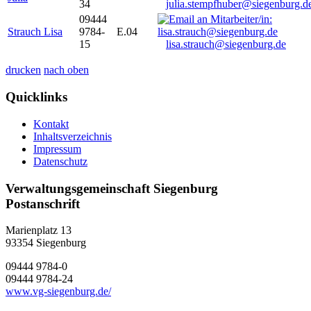
34
julia.stempfhuber@siegenburg.d
09444
Strauch Lisa
9784-
E.04
15
lisa.strauch@siegenburg.de
drucken
nach oben
Quicklinks
Kontakt
Inhaltsverzeichnis
Impressum
Datenschutz
Verwaltungsgemeinschaft Siegenburg
Postanschrift
Marienplatz 13
93354
Siegenburg
09444 9784-0
09444 9784-24
www.vg-siegenburg.de/