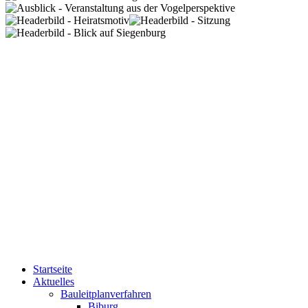
Startseite
Aktuelles
Bauleitplanverfahren
Biburg