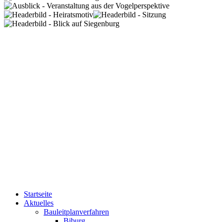
Startseite
Aktuelles
Bauleitplanverfahren
Biburg