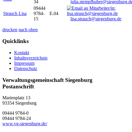
34
julia.stempfhuber@siegenburg.d
09444
Strauch Lisa
9784-
E.04
15
lisa.strauch@siegenburg.de
drucken
nach oben
Quicklinks
Kontakt
Inhaltsverzeichnis
Impressum
Datenschutz
Verwaltungsgemeinschaft Siegenburg
Postanschrift
Marienplatz 13
93354
Siegenburg
09444 9784-0
09444 9784-24
www.vg-siegenburg.de/