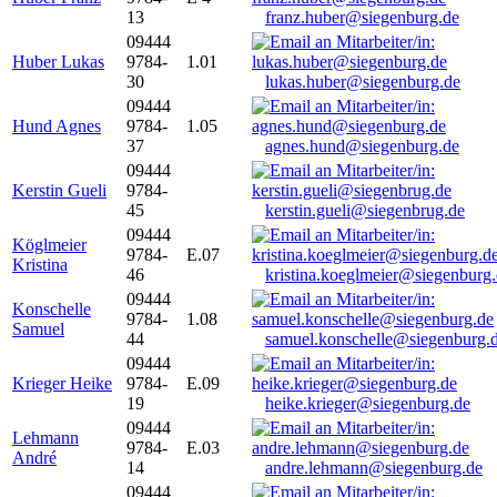
13
franz.huber@siegenburg.de
09444
Huber Lukas
9784-
1.01
30
lukas.huber@siegenburg.de
09444
Hund Agnes
9784-
1.05
37
agnes.hund@siegenburg.de
09444
Kerstin Gueli
9784-
45
kerstin.gueli@siegenbrug.de
09444
Köglmeier
9784-
E.07
Kristina
46
kristina.koeglmeier@siegenburg
09444
Konschelle
9784-
1.08
Samuel
44
samuel.konschelle@siegenburg.
09444
Krieger Heike
9784-
E.09
19
heike.krieger@siegenburg.de
09444
Lehmann
9784-
E.03
André
14
andre.lehmann@siegenburg.de
09444