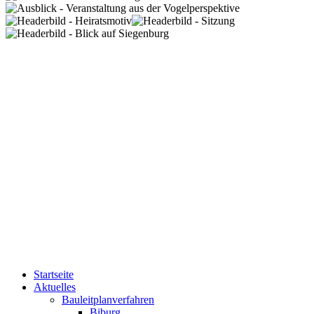
Startseite
Aktuelles
Bauleitplanverfahren
Biburg