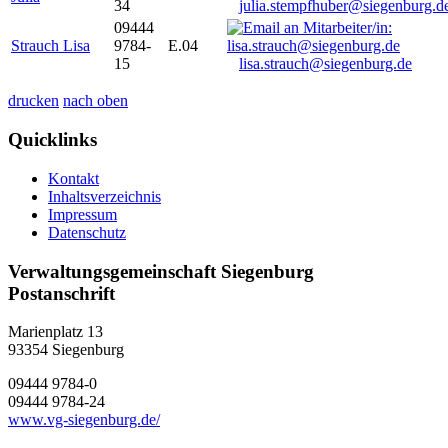
34
julia.stempfhuber@siegenburg.d
09444
Strauch Lisa
9784-
E.04
15
lisa.strauch@siegenburg.de
drucken
nach oben
Quicklinks
Kontakt
Inhaltsverzeichnis
Impressum
Datenschutz
Verwaltungsgemeinschaft Siegenburg
Postanschrift
Marienplatz 13
93354
Siegenburg
09444 9784-0
09444 9784-24
www.vg-siegenburg.de/