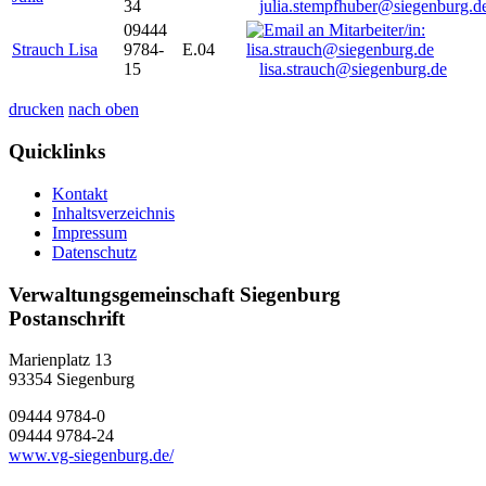
34
julia.stempfhuber@siegenburg.d
09444
Strauch Lisa
9784-
E.04
15
lisa.strauch@siegenburg.de
drucken
nach oben
Quicklinks
Kontakt
Inhaltsverzeichnis
Impressum
Datenschutz
Verwaltungsgemeinschaft Siegenburg
Postanschrift
Marienplatz 13
93354
Siegenburg
09444 9784-0
09444 9784-24
www.vg-siegenburg.de/