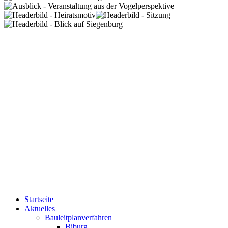
Startseite
Aktuelles
Bauleitplanverfahren
Biburg