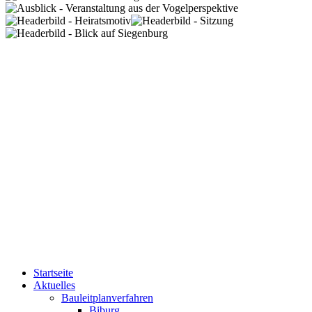
Startseite
Aktuelles
Bauleitplanverfahren
Biburg