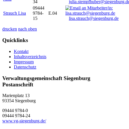
34
julia.stempfhuber@siegenburg.d
09444
Strauch Lisa
9784-
E.04
15
lisa.strauch@siegenburg.de
drucken
nach oben
Quicklinks
Kontakt
Inhaltsverzeichnis
Impressum
Datenschutz
Verwaltungsgemeinschaft Siegenburg
Postanschrift
Marienplatz 13
93354
Siegenburg
09444 9784-0
09444 9784-24
www.vg-siegenburg.de/