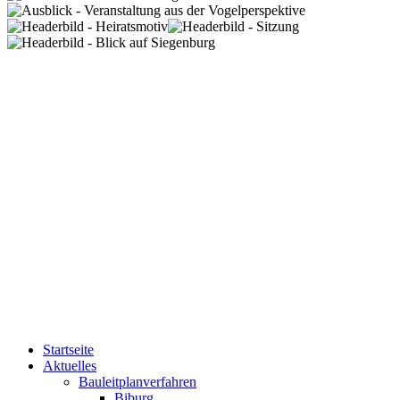
Startseite
Aktuelles
Bauleitplanverfahren
Biburg