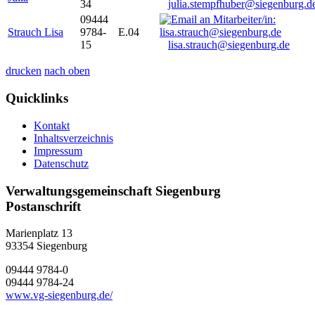
34
julia.stempfhuber@siegenburg.d
09444
Strauch Lisa
9784-
E.04
15
lisa.strauch@siegenburg.de
drucken
nach oben
Quicklinks
Kontakt
Inhaltsverzeichnis
Impressum
Datenschutz
Verwaltungsgemeinschaft Siegenburg
Postanschrift
Marienplatz 13
93354
Siegenburg
09444 9784-0
09444 9784-24
www.vg-siegenburg.de/