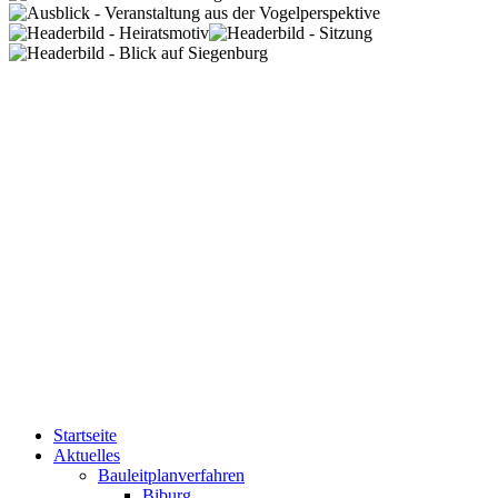
Startseite
Aktuelles
Bauleitplanverfahren
Biburg