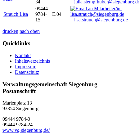
34
julia.stempfhuber@siegenburg.d
09444
Strauch Lisa
9784-
E.04
15
lisa.strauch@siegenburg.de
drucken
nach oben
Quicklinks
Kontakt
Inhaltsverzeichnis
Impressum
Datenschutz
Verwaltungsgemeinschaft Siegenburg
Postanschrift
Marienplatz 13
93354
Siegenburg
09444 9784-0
09444 9784-24
www.vg-siegenburg.de/