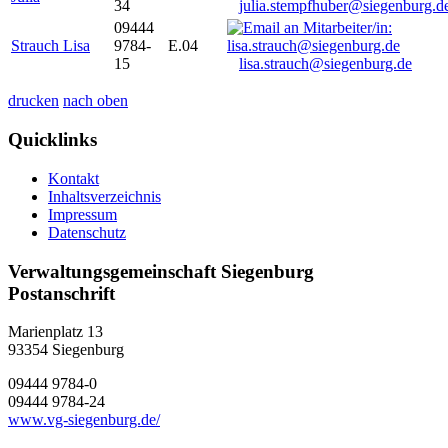
34
julia.stempfhuber@siegenburg.d
09444
Strauch Lisa
9784-
E.04
15
lisa.strauch@siegenburg.de
drucken
nach oben
Quicklinks
Kontakt
Inhaltsverzeichnis
Impressum
Datenschutz
Verwaltungsgemeinschaft Siegenburg
Postanschrift
Marienplatz 13
93354
Siegenburg
09444 9784-0
09444 9784-24
www.vg-siegenburg.de/