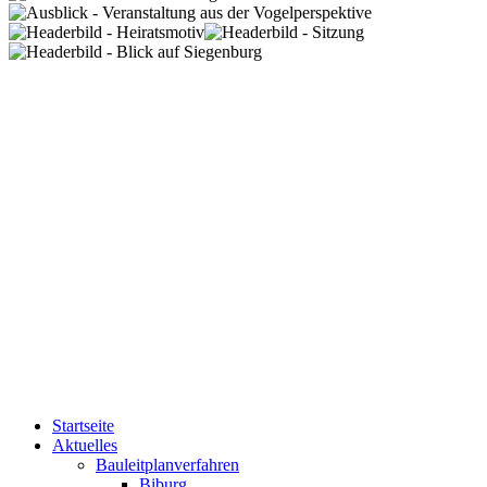
Startseite
Aktuelles
Bauleitplanverfahren
Biburg