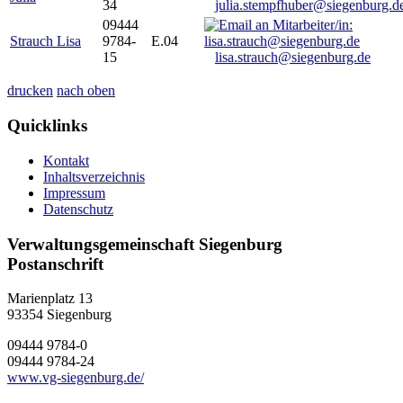
34
julia.stempfhuber@siegenburg.d
09444
Strauch Lisa
9784-
E.04
15
lisa.strauch@siegenburg.de
drucken
nach oben
Quicklinks
Kontakt
Inhaltsverzeichnis
Impressum
Datenschutz
Verwaltungsgemeinschaft Siegenburg
Postanschrift
Marienplatz 13
93354
Siegenburg
09444 9784-0
09444 9784-24
www.vg-siegenburg.de/