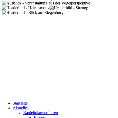
Startseite
Aktuelles
Bauleitplanverfahren
Biburg