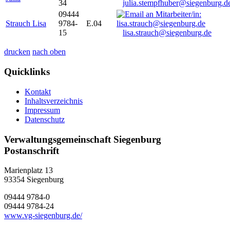
34
julia.stempfhuber@siegenburg.d
09444
Strauch Lisa
9784-
E.04
15
lisa.strauch@siegenburg.de
drucken
nach oben
Quicklinks
Kontakt
Inhaltsverzeichnis
Impressum
Datenschutz
Verwaltungsgemeinschaft Siegenburg
Postanschrift
Marienplatz 13
93354
Siegenburg
09444 9784-0
09444 9784-24
www.vg-siegenburg.de/