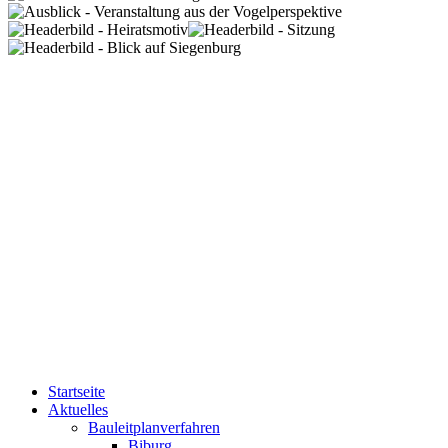
Startseite
Aktuelles
Bauleitplanverfahren
Biburg