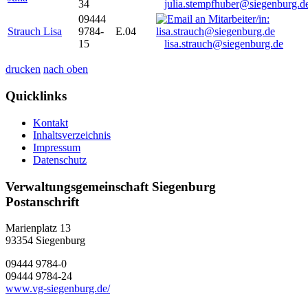
34
julia.stempfhuber@siegenburg.d
09444
Strauch Lisa
9784-
E.04
15
lisa.strauch@siegenburg.de
drucken
nach oben
Quicklinks
Kontakt
Inhaltsverzeichnis
Impressum
Datenschutz
Verwaltungsgemeinschaft Siegenburg
Postanschrift
Marienplatz 13
93354
Siegenburg
09444 9784-0
09444 9784-24
www.vg-siegenburg.de/