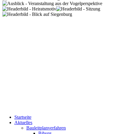
Startseite
Aktuelles
Bauleitplanverfahren
Biburg