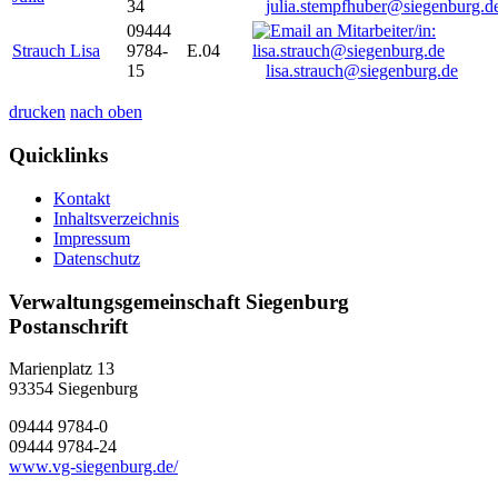
34
julia.stempfhuber@siegenburg.d
09444
Strauch Lisa
9784-
E.04
15
lisa.strauch@siegenburg.de
drucken
nach oben
Quicklinks
Kontakt
Inhaltsverzeichnis
Impressum
Datenschutz
Verwaltungsgemeinschaft Siegenburg
Postanschrift
Marienplatz 13
93354
Siegenburg
09444 9784-0
09444 9784-24
www.vg-siegenburg.de/