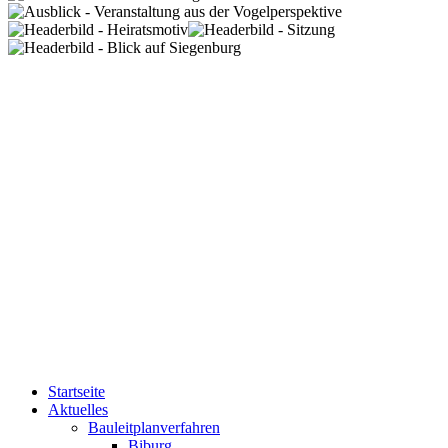
Startseite
Aktuelles
Bauleitplanverfahren
Biburg