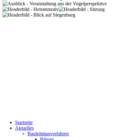
Startseite
Aktuelles
Bauleitplanverfahren
Biburg