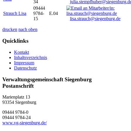
34
julia.stempfhuber@siegenburg.d
09444
Strauch Lisa
9784-
E.04
15
lisa.strauch@siegenburg.de
drucken
nach oben
Quicklinks
Kontakt
Inhaltsverzeichnis
Impressum
Datenschutz
Verwaltungsgemeinschaft Siegenburg
Postanschrift
Marienplatz 13
93354
Siegenburg
09444 9784-0
09444 9784-24
www.vg-siegenburg.de/