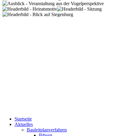
Startseite
Aktuelles
Bauleitplanverfahren
Biburg