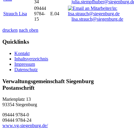
34
julia.stempfhuber@siegenburg.d
09444
Strauch Lisa
9784-
E.04
15
lisa.strauch@siegenburg.de
drucken
nach oben
Quicklinks
Kontakt
Inhaltsverzeichnis
Impressum
Datenschutz
Verwaltungsgemeinschaft Siegenburg
Postanschrift
Marienplatz 13
93354
Siegenburg
09444 9784-0
09444 9784-24
www.vg-siegenburg.de/