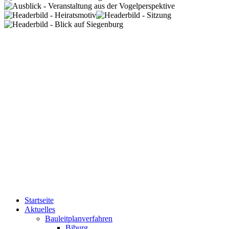
Startseite
Aktuelles
Bauleitplanverfahren
Biburg