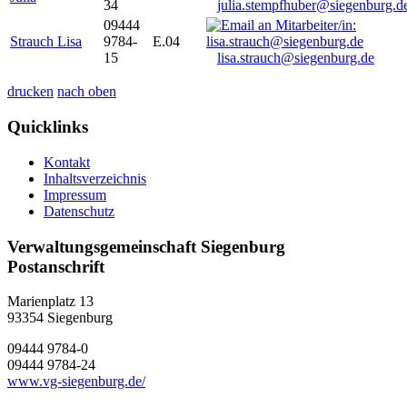
34
julia.stempfhuber@siegenburg.d
09444
Strauch Lisa
9784-
E.04
15
lisa.strauch@siegenburg.de
drucken
nach oben
Quicklinks
Kontakt
Inhaltsverzeichnis
Impressum
Datenschutz
Verwaltungsgemeinschaft Siegenburg
Postanschrift
Marienplatz 13
93354
Siegenburg
09444 9784-0
09444 9784-24
www.vg-siegenburg.de/