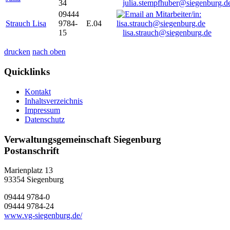
34
julia.stempfhuber@siegenburg.d
09444
Strauch Lisa
9784-
E.04
15
lisa.strauch@siegenburg.de
drucken
nach oben
Quicklinks
Kontakt
Inhaltsverzeichnis
Impressum
Datenschutz
Verwaltungsgemeinschaft Siegenburg
Postanschrift
Marienplatz 13
93354
Siegenburg
09444 9784-0
09444 9784-24
www.vg-siegenburg.de/