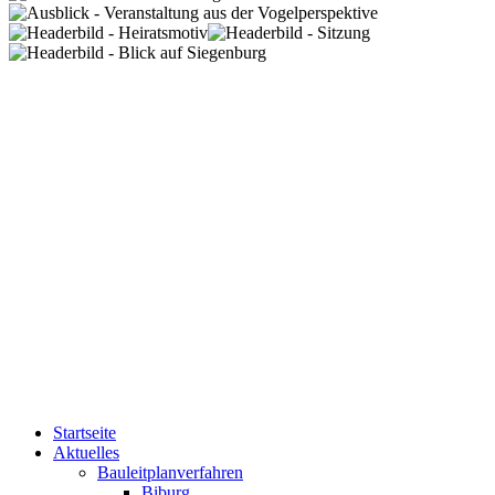
Startseite
Aktuelles
Bauleitplanverfahren
Biburg