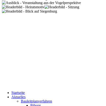
Startseite
Aktuelles
Bauleitplanverfahren
Biburg