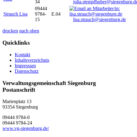
34
julia.stempfhuber@siegenburg.d
09444
Strauch Lisa
9784-
E.04
15
lisa.strauch@siegenburg.de
drucken
nach oben
Quicklinks
Kontakt
Inhaltsverzeichnis
Impressum
Datenschutz
Verwaltungsgemeinschaft Siegenburg
Postanschrift
Marienplatz 13
93354
Siegenburg
09444 9784-0
09444 9784-24
www.vg-siegenburg.de/