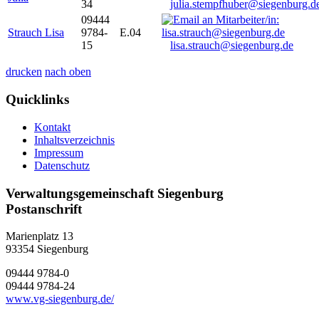
34
julia.stempfhuber@siegenburg.d
09444
Strauch Lisa
9784-
E.04
15
lisa.strauch@siegenburg.de
drucken
nach oben
Quicklinks
Kontakt
Inhaltsverzeichnis
Impressum
Datenschutz
Verwaltungsgemeinschaft Siegenburg
Postanschrift
Marienplatz 13
93354
Siegenburg
09444 9784-0
09444 9784-24
www.vg-siegenburg.de/