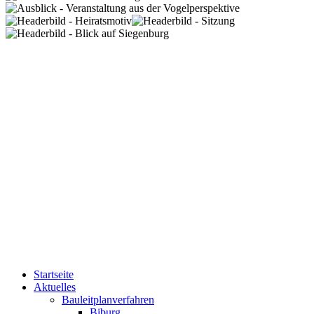
Startseite
Aktuelles
Bauleitplanverfahren
Biburg