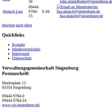
34
julia.stempfhuber@siegenburg.d
09444
Strauch Lisa
9784-
E.04
15
lisa.strauch@siegenburg.de
drucken
nach oben
Quicklinks
Kontakt
Inhaltsverzeichnis
Impressum
Datenschutz
Verwaltungsgemeinschaft Siegenburg
Postanschrift
Marienplatz 13
93354
Siegenburg
09444 9784-0
09444 9784-24
www.vg-siegenburg.de/