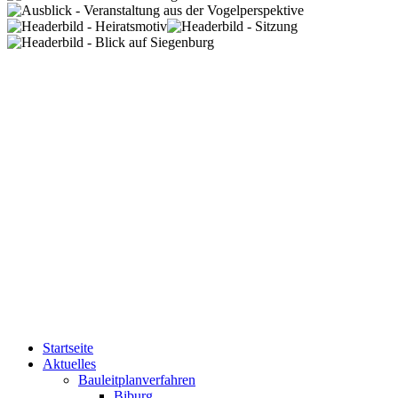
Startseite
Aktuelles
Bauleitplanverfahren
Biburg