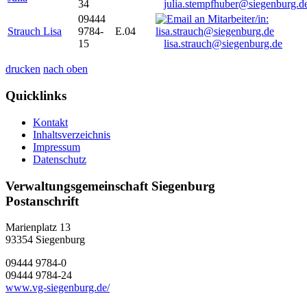
34
julia.stempfhuber@siegenburg.d
09444
Strauch Lisa
9784-
E.04
15
lisa.strauch@siegenburg.de
drucken
nach oben
Quicklinks
Kontakt
Inhaltsverzeichnis
Impressum
Datenschutz
Verwaltungsgemeinschaft Siegenburg
Postanschrift
Marienplatz 13
93354
Siegenburg
09444 9784-0
09444 9784-24
www.vg-siegenburg.de/