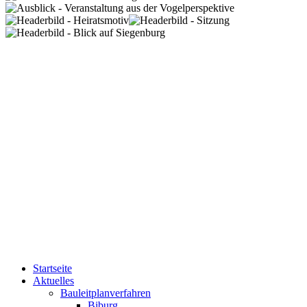
Startseite
Aktuelles
Bauleitplanverfahren
Biburg