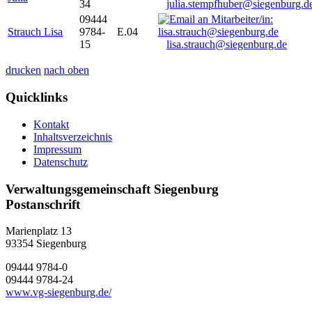
34
julia.stempfhuber@siegenburg.d
09444
Strauch Lisa
9784-
E.04
15
lisa.strauch@siegenburg.de
drucken
nach oben
Quicklinks
Kontakt
Inhaltsverzeichnis
Impressum
Datenschutz
Verwaltungsgemeinschaft Siegenburg
Postanschrift
Marienplatz 13
93354
Siegenburg
09444 9784-0
09444 9784-24
www.vg-siegenburg.de/