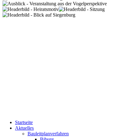
Startseite
Aktuelles
Bauleitplanverfahren
Biburg