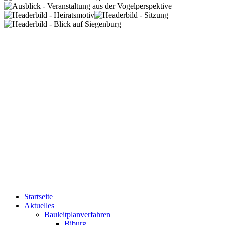
Startseite
Aktuelles
Bauleitplanverfahren
Biburg