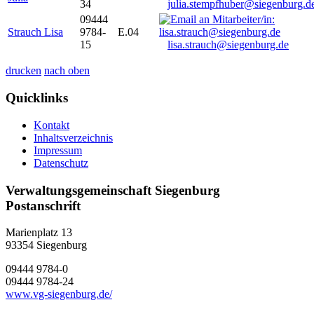
34
julia.stempfhuber@siegenburg.d
09444
Strauch Lisa
9784-
E.04
15
lisa.strauch@siegenburg.de
drucken
nach oben
Quicklinks
Kontakt
Inhaltsverzeichnis
Impressum
Datenschutz
Verwaltungsgemeinschaft Siegenburg
Postanschrift
Marienplatz 13
93354
Siegenburg
09444 9784-0
09444 9784-24
www.vg-siegenburg.de/