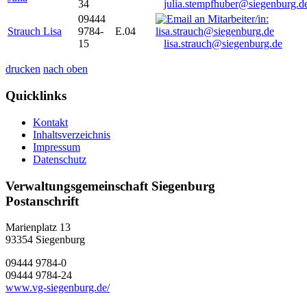
34
julia.stempfhuber@siegenburg.d
09444
Strauch Lisa
9784-
E.04
15
lisa.strauch@siegenburg.de
drucken
nach oben
Quicklinks
Kontakt
Inhaltsverzeichnis
Impressum
Datenschutz
Verwaltungsgemeinschaft Siegenburg
Postanschrift
Marienplatz 13
93354
Siegenburg
09444 9784-0
09444 9784-24
www.vg-siegenburg.de/