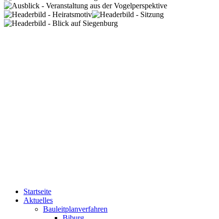
Startseite
Aktuelles
Bauleitplanverfahren
Biburg