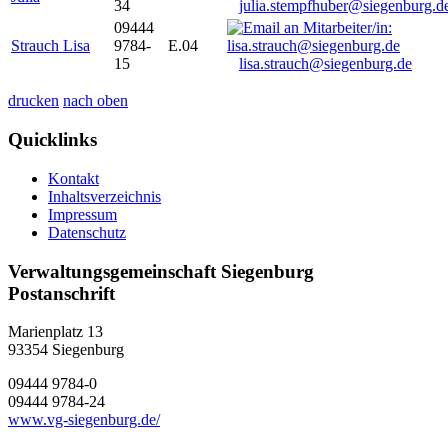
34
julia.stempfhuber@siegenburg.d
09444
Strauch Lisa
9784-
E.04
15
lisa.strauch@siegenburg.de
drucken
nach oben
Quicklinks
Kontakt
Inhaltsverzeichnis
Impressum
Datenschutz
Verwaltungsgemeinschaft Siegenburg
Postanschrift
Marienplatz 13
93354
Siegenburg
09444 9784-0
09444 9784-24
www.vg-siegenburg.de/