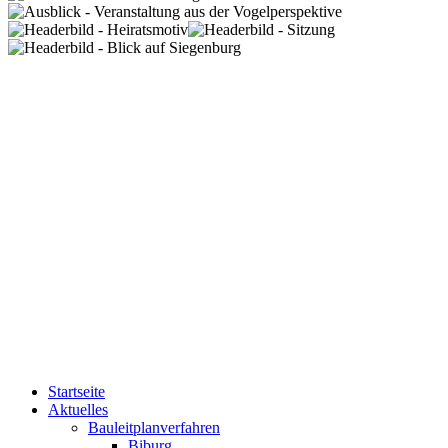
Startseite
Aktuelles
Bauleitplanverfahren
Biburg