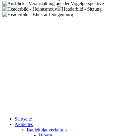
Startseite
Aktuelles
Bauleitplanverfahren
Biburg