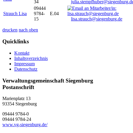
34
julia.stempfhuber@siegenburg.d
09444
Strauch Lisa
9784-
E.04
15
lisa.strauch@siegenburg.de
drucken
nach oben
Quicklinks
Kontakt
Inhaltsverzeichnis
Impressum
Datenschutz
Verwaltungsgemeinschaft Siegenburg
Postanschrift
Marienplatz 13
93354
Siegenburg
09444 9784-0
09444 9784-24
www.vg-siegenburg.de/