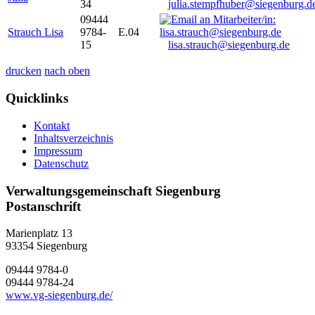
34
julia.stempfhuber@siegenburg.d
09444
Strauch Lisa
9784-
E.04
15
lisa.strauch@siegenburg.de
drucken
nach oben
Quicklinks
Kontakt
Inhaltsverzeichnis
Impressum
Datenschutz
Verwaltungsgemeinschaft Siegenburg
Postanschrift
Marienplatz 13
93354
Siegenburg
09444 9784-0
09444 9784-24
www.vg-siegenburg.de/