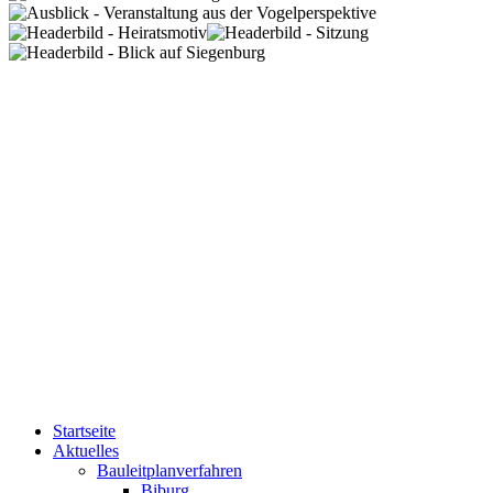
Startseite
Aktuelles
Bauleitplanverfahren
Biburg