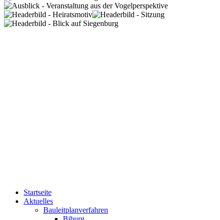
Startseite
Aktuelles
Bauleitplanverfahren
Biburg