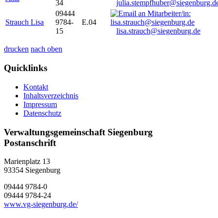
34
julia.stempfhuber@siegenburg.d
09444
Strauch Lisa
9784-
E.04
15
lisa.strauch@siegenburg.de
drucken
nach oben
Quicklinks
Kontakt
Inhaltsverzeichnis
Impressum
Datenschutz
Verwaltungsgemeinschaft Siegenburg
Postanschrift
Marienplatz 13
93354
Siegenburg
09444 9784-0
09444 9784-24
www.vg-siegenburg.de/