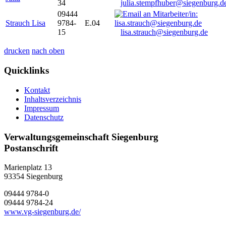
34
julia.stempfhuber@siegenburg.d
09444
Strauch Lisa
9784-
E.04
15
lisa.strauch@siegenburg.de
drucken
nach oben
Quicklinks
Kontakt
Inhaltsverzeichnis
Impressum
Datenschutz
Verwaltungsgemeinschaft Siegenburg
Postanschrift
Marienplatz 13
93354
Siegenburg
09444 9784-0
09444 9784-24
www.vg-siegenburg.de/