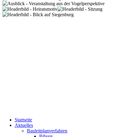
Startseite
Aktuelles
Bauleitplanverfahren
Biburg