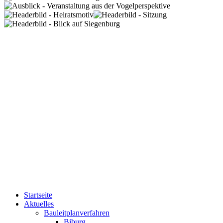
Startseite
Aktuelles
Bauleitplanverfahren
Biburg