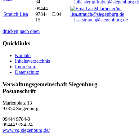
34
julia.stempfhuber@siegenburg.d
09444
Strauch Lisa
9784-
E.04
15
lisa.strauch@siegenburg.de
drucken
nach oben
Quicklinks
Kontakt
Inhaltsverzeichnis
Impressum
Datenschutz
Verwaltungsgemeinschaft Siegenburg
Postanschrift
Marienplatz 13
93354
Siegenburg
09444 9784-0
09444 9784-24
www.vg-siegenburg.de/